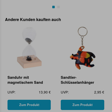
Andere Kunden kauften auch
Sanduhr mit
Sandtier-
magnetischem Sand
Schlüsselanhänger
UVP:
13,90 €
UVP:
2,95 €
Zum Produkt
Zum Produkt