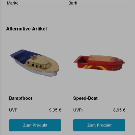
Marke
Bartl
Alternative Artikel
Dampfboot
Speed-Boat
UVP:
9,95 €
UVP:
8,95 €
Zum Produkt
Zum Produkt