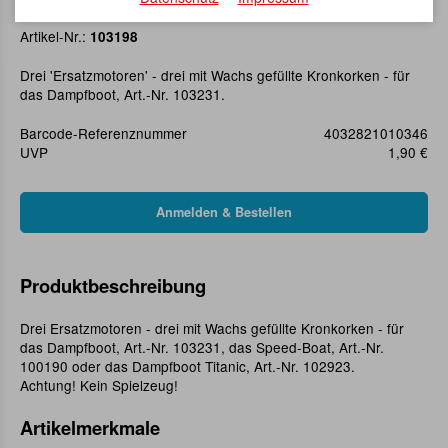
Ersatzkerzen für Dampfboot (3)
Artikel-Nr.:
103198
Drei 'Ersatzmotoren' - drei mit Wachs gefüllte Kronkorken - für
das Dampfboot, Art.-Nr. 103231.
Barcode-Referenznummer
4032821010346
UVP
1,90 €
Produktbeschreibung
Drei Ersatzmotoren - drei mit Wachs gefüllte Kronkorken - für
das Dampfboot, Art.-Nr. 103231, das Speed-Boat, Art.-Nr.
100190 oder das Dampfboot Titanic, Art.-Nr. 102923.
Achtung! Kein Spielzeug!
Artikelmerkmale