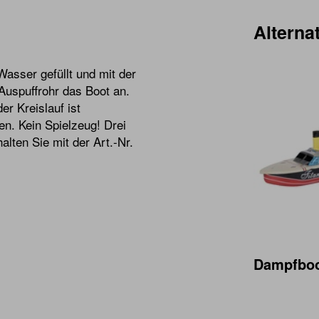
Alternat
Wasser gefüllt und mit der
Auspuffrohr das Boot an.
r Kreislauf ist
en. Kein Spielzeug! Drei
lten Sie mit der Art.-Nr.
Dampfboo