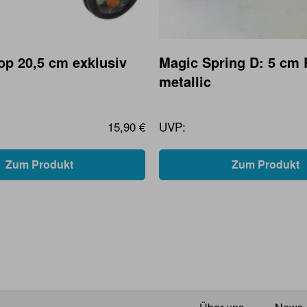
op 20,5 cm exklusiv
Magic Spring D: 5 cm
metallic
15,90 €
UVP:
Zum Produkt
Zum Produkt