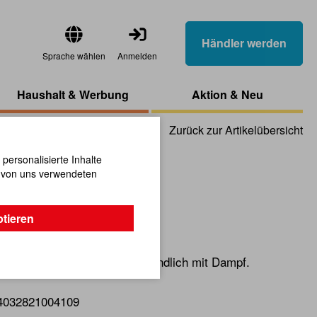
Händler werden
Sprache wählen
Anmelden
Haushalt & Werbung
Aktion & Neu
Zurück zur Artikelübersicht
ersonalisierte Inhalte
n von uns verwendeten
t
ptieren
elmotor - fährt aber umweltfreundlich mit Dampf.
4032821004109