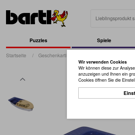
Puzzles
Spiele
Startseite
/
Geschenkartikel
/
sonstige Geschenkartik
Wir verwenden Cookies
Wir können diese zur Analyse
anzuzeigen und Ihnen ein gro
Cookies öffnen Sie die Einste
Eins