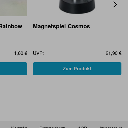
 Rainbow
Magnetspiel Cosmos
1,80 €
UVP:
21,90 €
Zum Produkt