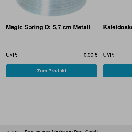
Magic Spring D: 5,7 cm Metall
Kaleidosk
UVP:
6,90 €
UVP:
Zum Produkt
© 2026 | Bartl ist eine Marke der Bartl GmbH