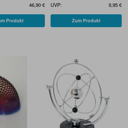
46,90 €
UVP:
9,95 €
um Produkt
Zum Produkt