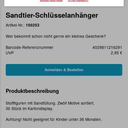
Sandtier-Schlüsselanhänger
Artikel-Nr.:
100253
Wer bekommt schon nicht gerne ein kleines Geschenk?
Barcode-Referenznummer
4029811216291
UVP
2,95 €
Produktbeschreibung
Stofffiguren mit Sandfüllung. Zwölf Motive sortiert.
36 Stück im Kartondisplay.
Achtung! Nicht geeignet für Kinder unter 36 Monaten.