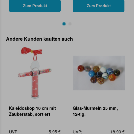
Zum Produkt
Zum Produkt
Andere Kunden kauften auch
Kaleidoskop 10 cm mit
Glas-Murmeln 25 mm,
Zauberstab, sortiert
12-tlg.
UVP:
5,95 €
UVP:
18,90 €