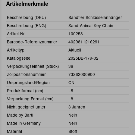
Artikelmerkmale
Beschreibung (DEU)
Sandtier-Schlüsselanhänger
Beschreibung (ENG)
Sand-Animal Key Chain
Artikel-Nr.
100253
Barcode-Referenznummer
4029811216291
Artikeltyp
Aktuell
Katalogseite
2025BB-179-02
Verpackungseinheit (Stück)
36
Zollpositionsnummer
73262000900
Ursprungsland/Region
CN
Produktformat (cm)
L8
Verpackung Format (cm)
L8
Nicht geeignet unter
3 Jahren
Made by Bartl
Nein
Made in Germany
Nein
Material
Stoff