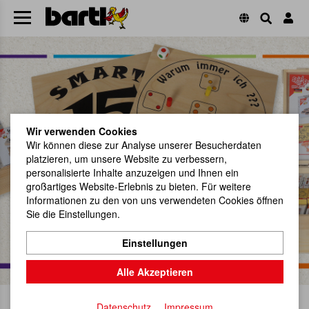
Wir verwenden Cookies
Wir können diese zur Analyse unserer Besucherdaten
platzieren, um unsere Website zu verbessern,
Herzlich Willkommen!
personalisierte Inhalte anzuzeigen und Ihnen ein
großartiges Website-Erlebnis zu bieten. Für weitere
Informationen zu den von uns verwendeten Cookies öffnen
Hier gehts zu unseren Neuheiten.
Jetzt reinspechten!
Sie die Einstellungen.
Einstellungen
Alle Akzeptieren
Keine Mindestbestellmenge
Datenschutz
Impressum