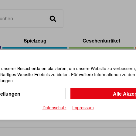
Spielzeug
Geschenkartikel
 unserer Besucherdaten platzieren, um unsere Website zu verbessern, p
ßartiges Website-Erlebnis zu bieten. Für weitere Informationen zu de
Spiele
llungen.
tellungen
Alle Akze
Datenschutz
Impressum