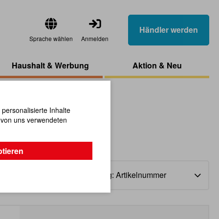
Händler werden
Sprache wählen
Anmelden
Haushalt & Werbung
Aktion & Neu
ersonalisierte Inhalte
n von uns verwendeten
ptieren