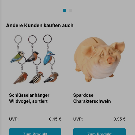
Andere Kunden kauften auch
Schlüsselanhänger
Spardose
Wildvogel, sortiert
Charakterschwein
UVP:
6,45 €
UVP:
9,95 €
Zum Produkt
Zum Produkt