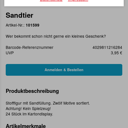
Sandtier
Artikel-Nr.:
101599
Wer bekommt schon nicht gerne ein kleines Geschenk?
Barcode-Referenznummer
4029811216284
UVP
3,95 €
Produktbeschreibung
Stofffigur mit Sandfüllung. Zwölf Motive sortiert.
Achtung! Kein Spielzeug!
24 Stück im Kartondisplay.
Artikelmerkmale