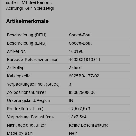
sortiert. Mit drei Kerzen.
Achtung! Kein Spielzeug!
Artikelmerkmale
Beschreibung (DEU)
Speed-Boat
Beschreibung (ENG)
Speed-Boat
Artikel-Nr.
100190
Barcode-Referenznummer
4032821013811
Artikeltyp
Aktuell
Katalogseite
2025BB-177-02
Verpackungseinheit (Stück)
3
Zollpositionsnummer
83062900000
Ursprungsland/Region
IN
Produktformat (cm)
17,5x7,5x3
Verpackung Format (cm)
18x7,5x4
Nicht geeignet unter
Keine Beschränkung
Made by Bartl
Nein