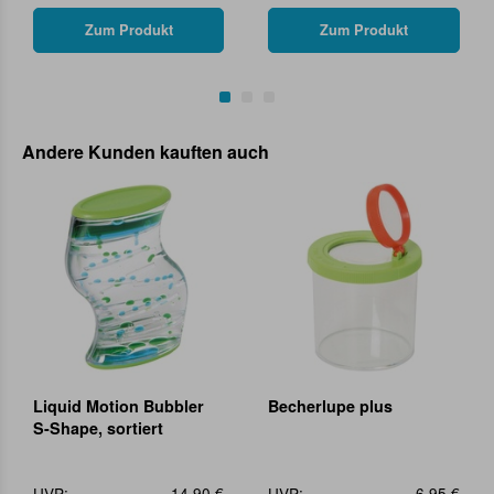
Zum Produkt
Zum Produkt
Andere Kunden kauften auch
Liquid Motion Bubbler
Becherlupe plus
S-Shape, sortiert
UVP:
14,90 €
UVP:
6,95 €