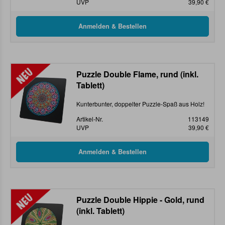
UVP
39,90 €
Puzzle Double Flame, rund (inkl.
Tablett)
Kunterbunter, doppelter Puzzle-Spaß aus Holz!
Artikel-Nr.
113149
UVP
39,90 €
Puzzle Double Hippie - Gold, rund
(inkl. Tablett)