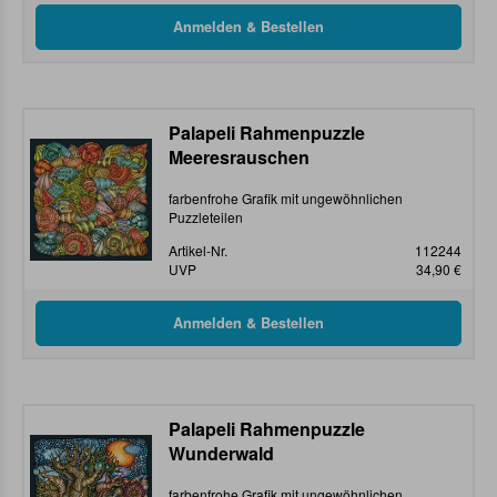
Palapeli Rahmenpuzzle
Meeresrauschen
farbenfrohe Grafik mit ungewöhnlichen
Puzzleteilen
Artikel-Nr.
112244
UVP
34,90 €
Palapeli Rahmenpuzzle
Wunderwald
farbenfrohe Grafik mit ungewöhnlichen