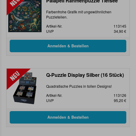
Palapeli Rahmenpuzzle Tiefsee
Farbenfrohe Grafik mit ungewöhnlichen
Puzzleteilen.
Artikel-Nr.
113145
UVP
34,90 €
Q-Puzzle Display Silber (16 Stück)
Quadratische Puzzles in tollen Designs!
Artikel-Nr.
113126
UVP
95,20 €