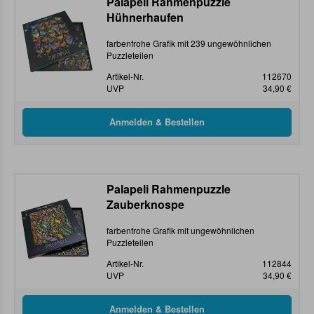
Palapeli Rahmenpuzzle
Hühnerhaufen
farbenfrohe Grafik mit 239 ungewöhnlichen
Puzzleteilen
Artikel-Nr.
112670
UVP
34,90 €
Palapeli Rahmenpuzzle
Zauberknospe
farbenfrohe Grafik mit ungewöhnlichen
Puzzleteilen
Artikel-Nr.
112844
UVP
34,90 €