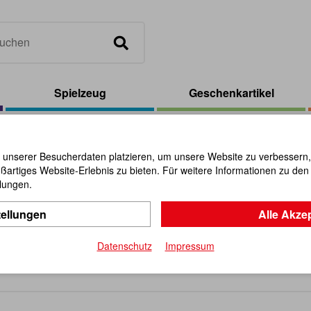
Spielzeug
Geschenkartikel
 unserer Besucherdaten platzieren, um unsere Website zu verbessern, p
ßartiges Website-Erlebnis zu bieten. Für weitere Informationen zu de
n- und Outdoorspiele
llungen.
tellungen
Alle Akze
Datenschutz
Impressum