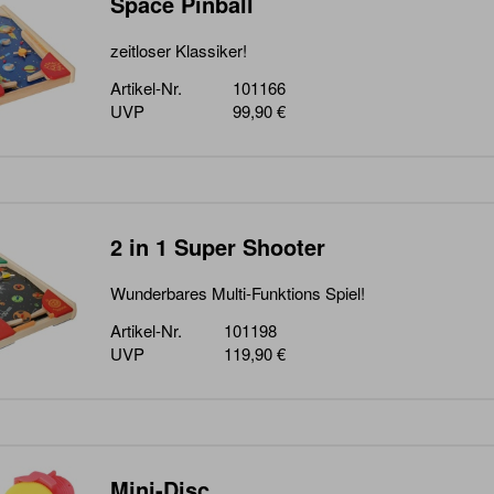
Space Pinball
zeitloser Klassiker!
Artikel-Nr.
101166
UVP
99,90 €
2 in 1 Super Shooter
Wunderbares Multi-Funktions Spiel!
Artikel-Nr.
101198
UVP
119,90 €
Mini-Disc