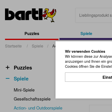
Puzzles
Spiele
Startseite
/
Spiele
/
Action- und Outdoorspiele
Wir verwenden Cookies
Wir können diese zur Analyse
anzuzeigen und Ihnen ein gro
Actio
Puzzles
Cookies öffnen Sie die Einste
Eins
Spiele
Mini-Spiele
Gesellschaftsspiele
Action- und Outdoorspiele