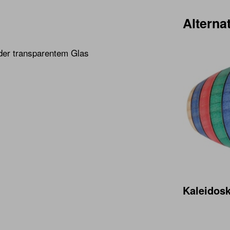
Alternat
der transparentem Glas
Kaleidos