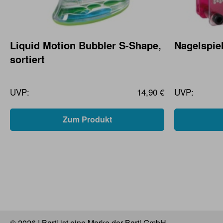
Liquid Motion Bubbler S-Shape,
Nagelspiel
sortiert
UVP:
14,90 €
UVP:
Zum Produkt
© 2026 | Bartl ist eine Marke der Bartl GmbH