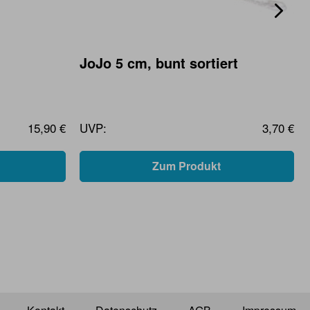
JoJo 5 cm, bunt sortiert
15,90 €
UVP:
3,70 €
Zum Produkt