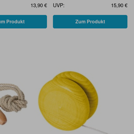
13,90 €
UVP:
15,90 €
um Produkt
Zum Produkt