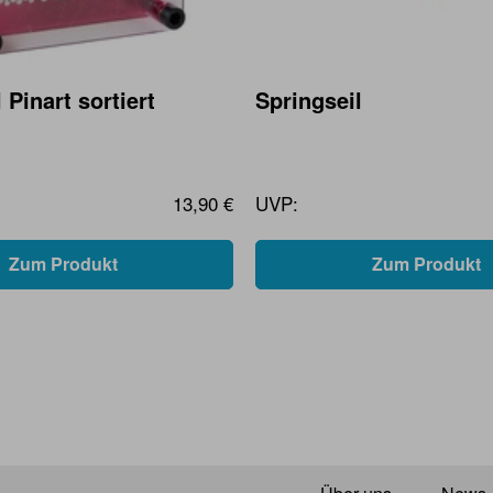
 Pinart sortiert
Springseil
13,90 €
UVP:
Zum Produkt
Zum Produkt