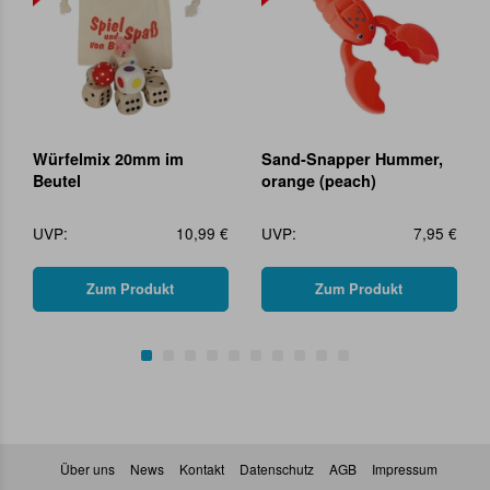
Würfelmix 20mm im
Sand-Snapper Hummer,
Beutel
orange (peach)
UVP:
10,99 €
UVP:
7,95 €
Zum Produkt
Zum Produkt
Über uns
News
Kontakt
Datenschutz
AGB
Impressum