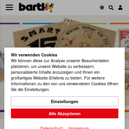
Wir verwenden Cookies
Wir können diese zur Analyse unserer Besucherdaten
platzieren, um unsere Website zu verbessern,
Herzlich Willkommen!
personalisierte Inhalte anzuzeigen und Ihnen ein
großartiges Website-Erlebnis zu bieten. Für weitere
Informationen zu den von uns verwendeten Cookies öffnen
Hier gehts zu unseren Neuheiten.
Jetzt reinspechten!
Sie die Einstellungen.
Einstellungen
Alle Akzeptieren
Keine Mindestbestellmenge
Datenschutz
Impressum