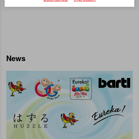
Über 3.000 Artikel sofort verfügbar
News