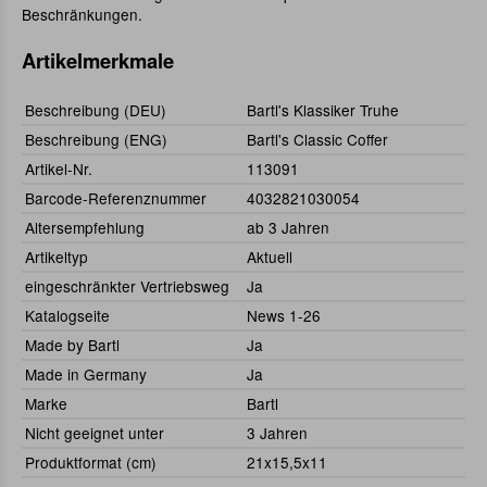
Beschränkungen.
Artikelmerkmale
Beschreibung (DEU)
Bartl's Klassiker Truhe
Beschreibung (ENG)
Bartl's Classic Coffer
Artikel-Nr.
113091
Barcode-Referenznummer
4032821030054
Altersempfehlung
ab 3 Jahren
Artikeltyp
Aktuell
eingeschränkter Vertriebsweg
Ja
Katalogseite
News 1-26
Made by Bartl
Ja
Made in Germany
Ja
Marke
Bartl
Nicht geeignet unter
3 Jahren
Produktformat (cm)
21x15,5x11