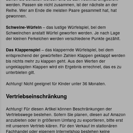
werden. Passen sie nicht zusammen, ist der nächste an der
Reihe. Wer am Ende die meisten Paare gesammelt hat, hat
gewonnen.
– das lustige Würfelspiel, bei dem
Schweine-Würfeln
Schweinchen anstatt Würfel geworfen werden. Je nach Lage
der kleinen Ferkelchen werden verschiedene Punkte gezählt.
– das klappernde Würfelspiel, bei dem
Das Klappenspiel
entsprechend der gewürfelten Zahlen Klappen geklappt werden
bis nichts mehr zu klappen geht. Aus den Werten der
ungeklappten Klappen wird ein Ergebnis errechnet, das es zu
unterbieten gilt.
Achtung! Nicht geeignet für Kinder unter 36 Monaten.
Vertriebseinschränkung
Achtung! Für diesen Artikel können Beschränkungen der
Vertriebswege bestehen. Sofern Sie planen, diesen auf Amazon
anzubieten oder in größerem Umfang zu exportieren, bitte erst
mit unserem Vertrieb klären. Für den Verkauf im stationären
Fachhandel oder eigenem Internetshop bestehen keine