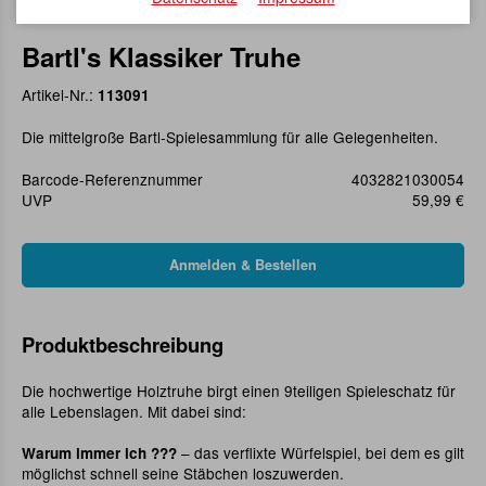
Bartl's Klassiker Truhe
Artikel-Nr.:
113091
Die mittelgroße Bartl-Spielesammlung für alle Gelegenheiten.
Barcode-Referenznummer
4032821030054
UVP
59,99 €
Produktbeschreibung
Die hochwertige Holztruhe birgt einen 9teiligen Spieleschatz für
alle Lebenslagen. Mit dabei sind:
– das verflixte Würfelspiel, bei dem es gilt
Warum immer ich ???
möglichst schnell seine Stäbchen loszuwerden.