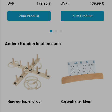
UVP:
179,90 €
UVP:
139,99 €
Zum Produkt
Zum Produkt
Andere Kunden kauften auch
Ringwurfspiel groß
Kartenhalter klein