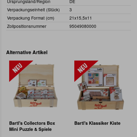
Ursprungsland/Region
DE
Verpackungseinheit (Stück)
3
Verpackung Format (cm)
21x15,5x11
Zollpositionsnummer
95049080000
Alternative Artikel
Bartl's Collectors Box
Bartl's Klassiker Kiste
Mini Puzzle & Spiele