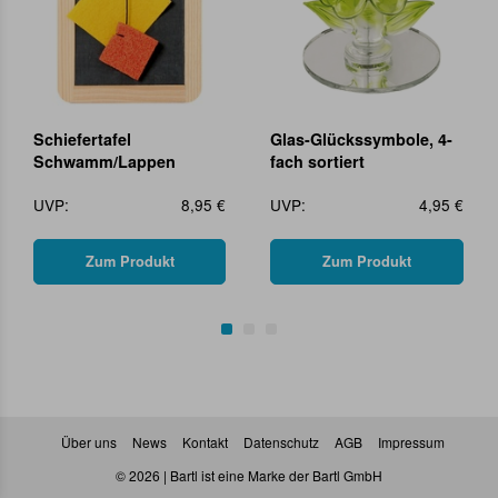
Schiefertafel
Glas-Glückssymbole, 4-
Schwamm/Lappen
fach sortiert
UVP:
8,95 €
UVP:
4,95 €
Zum Produkt
Zum Produkt
Über uns
News
Kontakt
Datenschutz
AGB
Impressum
© 2026 | Bartl ist eine Marke der Bartl GmbH