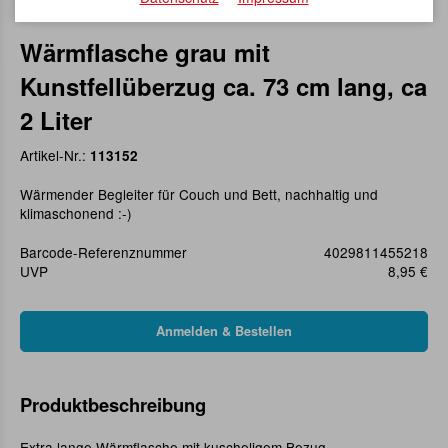
Wärmflasche grau mit
Kunstfellüberzug ca. 73 cm lang, ca
2 Liter
Artikel-Nr.:
113152
Wärmender Begleiter für Couch und Bett, nachhaltig und
klimaschonend :-)
Barcode-Referenznummer
4029811455218
UVP
8,95 €
Produktbeschreibung
Extra lange Wärmflasche mit kuscheligem Bezug.