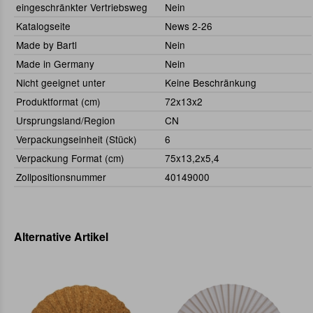
eingeschränkter Vertriebsweg
Nein
Katalogseite
News 2-26
Made by Bartl
Nein
Made in Germany
Nein
Nicht geeignet unter
Keine Beschränkung
Produktformat (cm)
72x13x2
Ursprungsland/Region
CN
Verpackungseinheit (Stück)
6
Verpackung Format (cm)
75x13,2x5,4
Zollpositionsnummer
40149000
Alternative Artikel