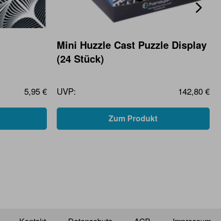
Mini Huzzle Cast Puzzle Display
(24 Stück)
5,95 €
UVP:
142,80 €
Zum Produkt