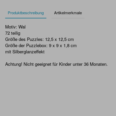
Produktbeschreibung
Artikelmerkmale
Motiv: Wal
72 teilig
Größe des Puzzles: 12,5 x 12,5 cm
Größe der Puzzlebox: 9 x 9 x 1,8 cm
mit Silberglanzeffekt
Achtung! Nicht geeignet für Kinder unter 36 Monaten.