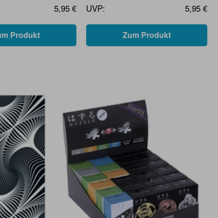
5,95 €
UVP:
5,95 €
um Produkt
Zum Produkt