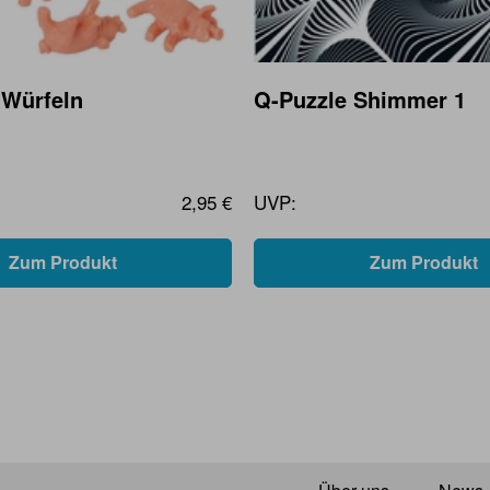
-Würfeln
Q-Puzzle Shimmer 1
2,95 €
UVP:
Zum Produkt
Zum Produkt