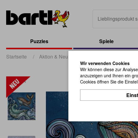
Puzzles
Spiele
Startseite
/
Aktion & Neu
/
News 2-26 Frühjahr
/
Q
Wir verwenden Cookies
Wir können diese zur Analyse
anzuzeigen und Ihnen ein gro
Cookies öffnen Sie die Einste
Eins