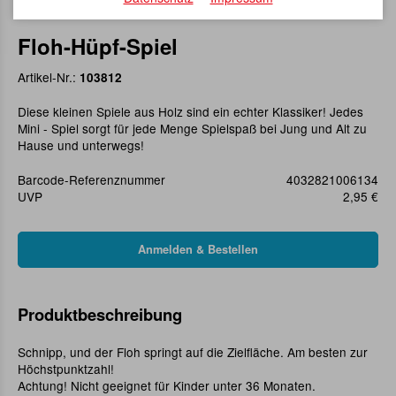
Floh-Hüpf-Spiel
Artikel-Nr.:
103812
Diese kleinen Spiele aus Holz sind ein echter Klassiker! Jedes
Mini - Spiel sorgt für jede Menge Spielspaß bei Jung und Alt zu
Hause und unterwegs!
Barcode-Referenznummer
4032821006134
UVP
2,95 €
Produktbeschreibung
Schnipp, und der Floh springt auf die Zielfläche. Am besten zur
Höchstpunktzahl!
Achtung! Nicht geeignet für Kinder unter 36 Monaten.