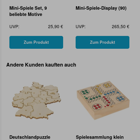
Mini-Spiele Set, 9
Mini-Spiele-Display (90)
beliebte Motive
UVP:
25,90 €
UVP:
265,50 €
Zum Produkt
Zum Produkt
Andere Kunden kauften auch
Deutschlandpuzzle
Spielesammlung klein