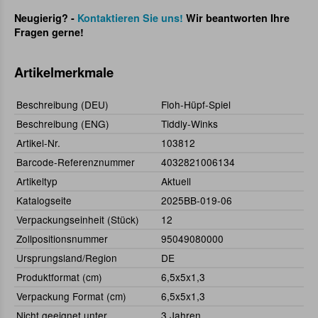
Neugierig? -
Kontaktieren Sie uns!
Wir beantworten Ihre
Fragen gerne!
Artikelmerkmale
Beschreibung (DEU)
Floh-Hüpf-Spiel
Beschreibung (ENG)
Tiddly-Winks
Artikel-Nr.
103812
Barcode-Referenznummer
4032821006134
Artikeltyp
Aktuell
Katalogseite
2025BB-019-06
Verpackungseinheit (Stück)
12
Zollpositionsnummer
95049080000
Ursprungsland/Region
DE
Produktformat (cm)
6,5x5x1,3
Verpackung Format (cm)
6,5x5x1,3
Nicht geeignet unter
3 Jahren