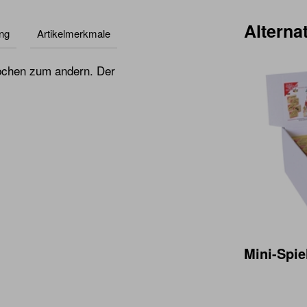
Alternat
ng
Artikelmerkmale
bchen zum andern. Der
Mini-Spie