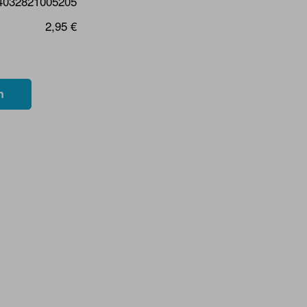
4032821005205
2,95 €