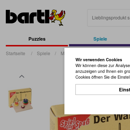
Puzzles
Spiele
Startseite
/
Spiele
/
Mini-Spiele
/
Der Wanderturm
Wir verwenden Cookies
Wir können diese zur Analyse
anzuzeigen und Ihnen ein gro
Cookies öffnen Sie die Einste
Eins