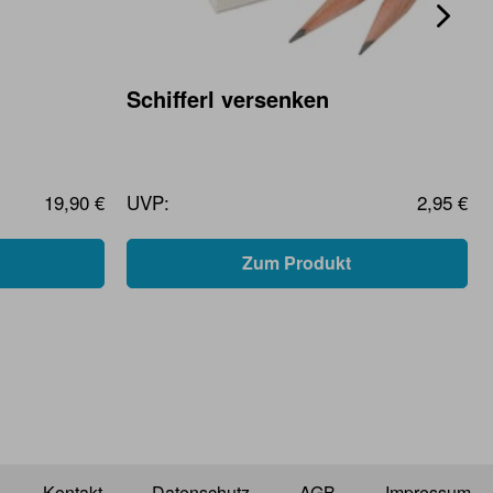
Schifferl versenken
19,90 €
UVP:
2,95 €
Zum Produkt
Kontakt
Datenschutz
AGB
Impressum