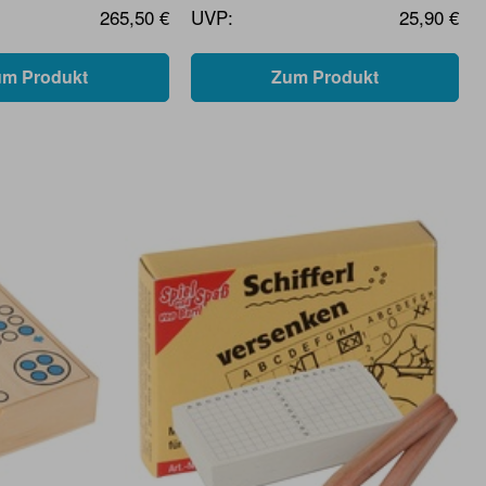
265,50 €
UVP:
25,90 €
um Produkt
Zum Produkt