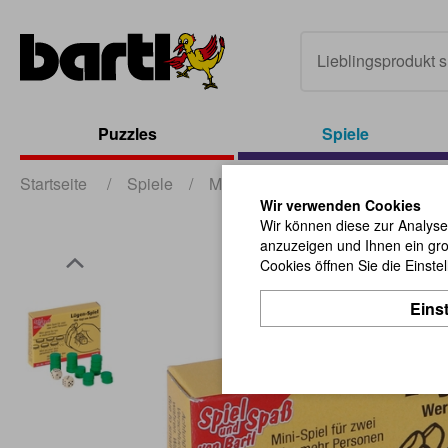
Puzzles
Spiele
Startseite
/
Spiele
/
Mini-Spiele
/
Lügen-Spiel
Wir verwenden Cookies
Wir können diese zur Analyse
anzuzeigen und Ihnen ein gro
Cookies öffnen Sie die Einste
Eins