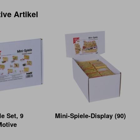
ive Artikel
le Set, 9
Mini-Spiele-Display (90)
Motive