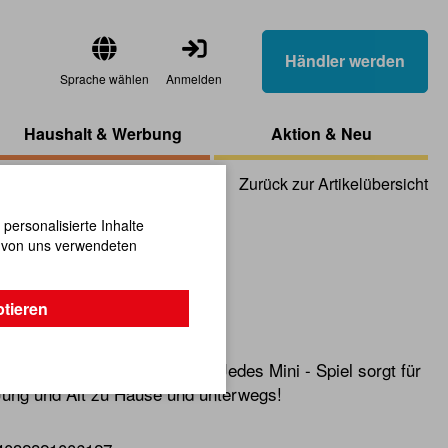
Händler werden
Sprache wählen
Anmelden
Haushalt & Werbung
Aktion & Neu
Zurück zur Artikelübersicht
ersonalisierte Inhalte
n von uns verwendeten
el
ptieren
lz sind ein echter Klassiker! Jedes Mini - Spiel sorgt für
Jung und Alt zu Hause und unterwegs!