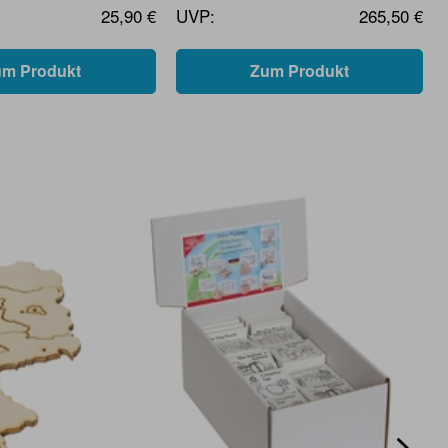
25,90 €
UVP:
265,50 €
um Produkt
Zum Produkt