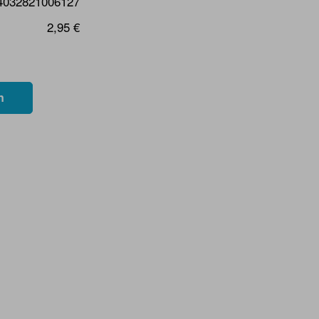
4032821006127
2,95 €