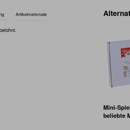
Alternat
ng
Artikelmerkmale
belohnt.
Mini-Spie
beliebte 