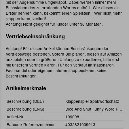
mit der Augensumme umgeklappt. Dabei werden immer mehr
Buchstaben des zu erratenden Wortes enthüllt. Wer dieses als
Erster nennen kann, bekommt einen Spielstein ´ Wer nicht mehr
klappen kann, verliert!
Achtung! Nicht geeignet für Kinder unter 36 Monaten.
Vertriebseinschränkung
Achtung! Für diesen Artikel können Beschränkungen der
Vertriebswege bestehen. Sofern Sie planen, diesen auf Amazon
anzubieten oder in größerem Umfang zu exportieren, bitte erst
mit unserem Vertrieb klären. Für den Verkauf im stationären
Fachhandel oder eigenem Internetshop bestehen keine
Beschränkungen.
Artikelmerkmale
Beschreibung (DEU)
Klappenspiel Spaßwortschatz
Beschreibung (ENG)
Dice And Shut Funny Word Pool
Artikel-Nr.
109098
Barcode-Referenznummer
4032821009913