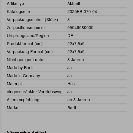
Artikeltyp
Aktuell
Katalogseite
2025BB-070-04
Verpackungseinheit (Stück)
3
Zollpositionsnummer
95049080000
Ursprungsland/Region
DE
Produktformat (cm)
22x7,5x9
Verpackung Format (cm)
22x7,5x9
Nicht geeignet unter
3 Jahren
Made by Bartl
Ja
Made in Germany
Ja
Material
Holz
eingeschränkter Vertriebsweg
Ja
Altersempfehlung
ab 8 Jahren
Marke
Bartl
Alternative Artikel