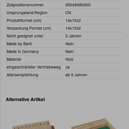
Zollpositionsnummer
95049080000
Ursprungsland/Region
CN
Produktformat (cm)
14x10x2
Verpackung Format (cm)
14x10x2
Nicht geeignet unter
3 Jahren
Made by Bartl
Nein
Made in Germany
Nein
Material
Holz
eingeschränkter Vertriebsweg
Ja
Altersempfehlung
ab 5 Jahren
Alternative Artikel