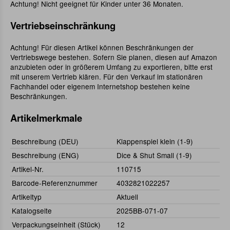
Achtung! Nicht geeignet für Kinder unter 36 Monaten.
Vertriebseinschränkung
Achtung! Für diesen Artikel können Beschränkungen der
Vertriebswege bestehen. Sofern Sie planen, diesen auf Amazon
anzubieten oder in größerem Umfang zu exportieren, bitte erst
mit unserem Vertrieb klären. Für den Verkauf im stationären
Fachhandel oder eigenem Internetshop bestehen keine
Beschränkungen.
Artikelmerkmale
Beschreibung (DEU)
Klappenspiel klein (1-9)
Beschreibung (ENG)
Dice & Shut Small (1-9)
Artikel-Nr.
110715
Barcode-Referenznummer
4032821022257
Artikeltyp
Aktuell
Katalogseite
2025BB-071-07
Verpackungseinheit (Stück)
12