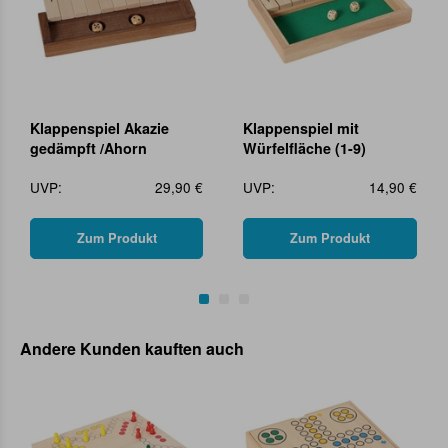
Klappenspiel Akazie
Klappenspiel mit
gedämpft /Ahorn
Würfelfläche (1-9)
UVP:
29,90 €
UVP:
14,90 €
Zum Produkt
Zum Produkt
Andere Kunden kauften auch