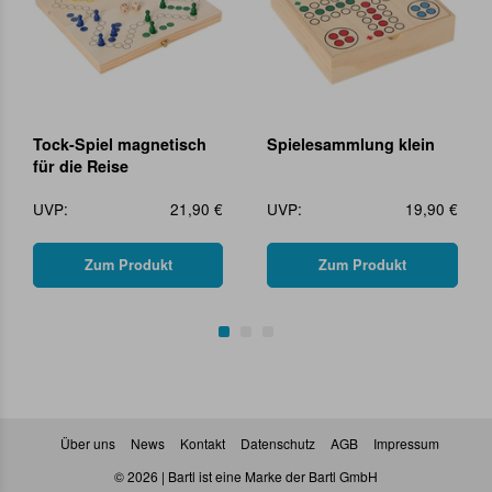
Tock-Spiel magnetisch
Spielesammlung klein
für die Reise
UVP:
21,90 €
UVP:
19,90 €
Zum Produkt
Zum Produkt
Über uns
News
Kontakt
Datenschutz
AGB
Impressum
© 2026 | Bartl ist eine Marke der Bartl GmbH