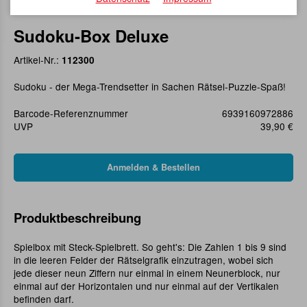
Sudoku-Box Deluxe
Artikel-Nr.:
112300
Sudoku - der Mega-Trendsetter in Sachen Rätsel-Puzzle-Spaß!
Barcode-Referenznummer
6939160972886
UVP
39,90 €
Produktbeschreibung
Spielbox mit Steck-Spielbrett. So geht's: Die Zahlen 1 bis 9 sind
in die leeren Felder der Rätselgrafik einzutragen, wobei sich
jede dieser neun Ziffern nur einmal in einem Neunerblock, nur
einmal auf der Horizontalen und nur einmal auf der Vertikalen
befinden darf.