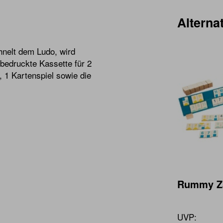
Alternat
hnelt dem Ludo, wird
 bedruckte Kassette für 2
, 1 Kartenspiel sowie die
Rummy Za
UVP: