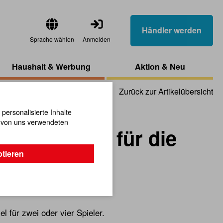
Händler werden
Sprache wählen
Anmelden
Haushalt & Werbung
Aktion & Neu
Zurück zur Artikelübersicht
ersonalisierte Inhalte
n von uns verwendeten
 magnetisch für die
ptieren
 für zwei oder vier Spieler.