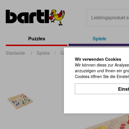
Puzzles
Spiele
Startseite
/
Spiele
/
Gesellschaftsspiele
/
Tock-Spi
Wir verwenden Cookies
Wir können diese zur Analyse
anzuzeigen und Ihnen ein gro
Cookies öffnen Sie die Einste
Eins