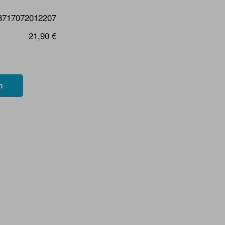
8717072012207
21,90 €