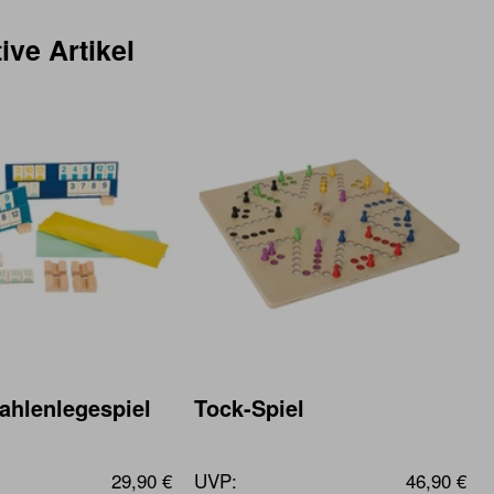
ive Artikel
hlenlegespiel
Tock-Spiel
29,90 €
UVP:
46,90 €