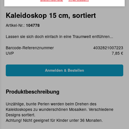
Kaleidoskop 15 cm, sortiert
Artikel-Nr.:
104778
Lassen sie sich doch einfach in eine Traumwelt entführen...
Barcode-Referenznummer
4032821007223
UVP
7,85 €
Produktbeschreibung
Unzählige, bunte Perlen werden beim Drehen des
Kaleidoskopes zu wunderschönen Mosaiken. Verschiedene
Designs sortiert.
Achtung! Nicht geeignet für Kinder unter 36 Monaten.