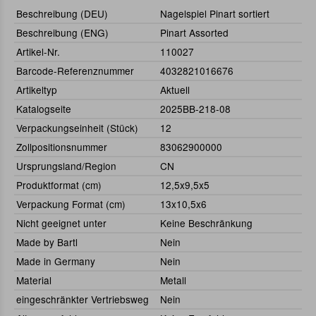
Beschreibung (DEU)
Nagelspiel Pinart sortiert
Beschreibung (ENG)
Pinart Assorted
Artikel-Nr.
110027
Barcode-Referenznummer
4032821016676
Artikeltyp
Aktuell
Katalogseite
2025BB-218-08
Verpackungseinheit (Stück)
12
Zollpositionsnummer
83062900000
Ursprungsland/Region
CN
Produktformat (cm)
12,5x9,5x5
Verpackung Format (cm)
13x10,5x6
Nicht geeignet unter
Keine Beschränkung
Made by Bartl
Nein
Made in Germany
Nein
Material
Metall
eingeschränkter Vertriebsweg
Nein