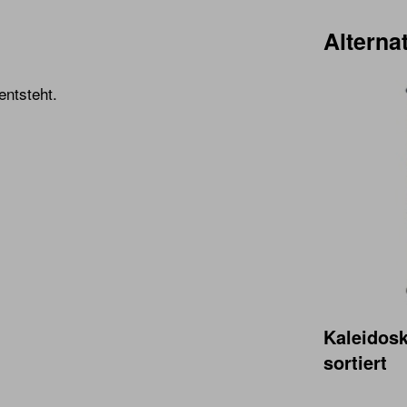
Alternat
ntsteht.
Kaleidos
sortiert