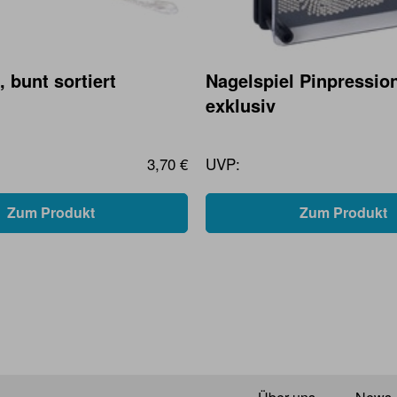
 bunt sortiert
Nagelspiel Pinpressio
exklusiv
3,70 €
UVP:
Zum Produkt
Zum Produkt