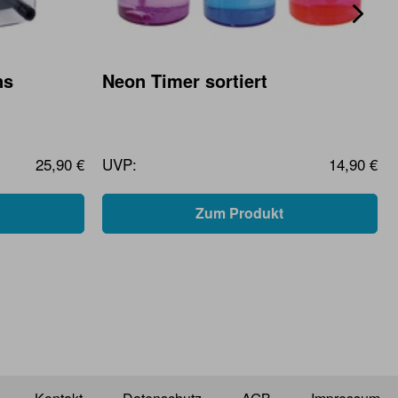
ns
Neon Timer sortiert
25,90 €
UVP:
14,90 €
Zum Produkt