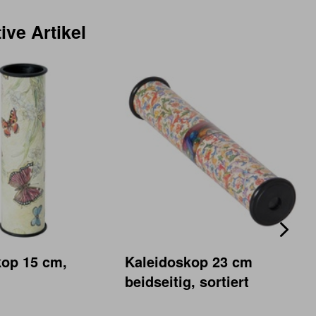
ive Artikel
kop 15 cm,
Kaleidoskop 23 cm
beidseitig, sortiert