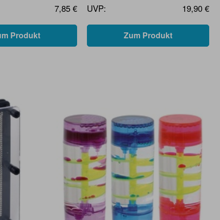
7,85 €
UVP:
19,90 €
um Produkt
Zum Produkt