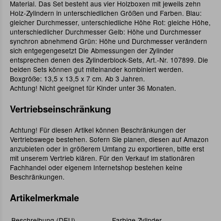
Material. Das Set besteht aus vier Holzboxen mit jeweils zehn
Holz-Zylindern in unterschiedlichen Größen und Farben. Blau:
gleicher Durchmesser, unterschiedliche Höhe Rot: gleiche Höhe,
unterschiedlicher Durchmesser Gelb: Höhe und Durchmesser
synchron abnehmend Grün: Höhe und Durchmesser verändern
sich entgegengesetzt Die Abmessungen der Zylinder
entsprechen denen des Zylinderblock-Sets, Art.-Nr. 107899. Die
beiden Sets können gut miteinander kombiniert werden.
Boxgröße: 13,5 x 13,5 x 7 cm. Ab 3 Jahren.
Achtung! Nicht geeignet für Kinder unter 36 Monaten.
Vertriebseinschränkung
Achtung! Für diesen Artikel können Beschränkungen der
Vertriebswege bestehen. Sofern Sie planen, diesen auf Amazon
anzubieten oder in größerem Umfang zu exportieren, bitte erst
mit unserem Vertrieb klären. Für den Verkauf im stationären
Fachhandel oder eigenem Internetshop bestehen keine
Beschränkungen.
Artikelmerkmale
Beschreibung (DEU)
Farbige Zylinder