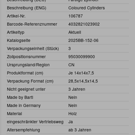
Beschreibung (ENG)
Coloured Cylinders
Artikel-Nr.
106787
Barcode-Referenznummer
4032821023902
Artikeltyp
Aktuell
Katalogseite
2025BB-152-06
Verpackungseinheit (Stück)
3
Zollpositionsnummer
95030099900
Ursprungsland/Region
CN
Produktformat (cm)
Je 14x14x7,5
Verpackung Format (cm)
28,5x14,5x14,5
Nicht geeignet unter
3 Jahren
Made by Bartl
Nein
Made in Germany
Nein
Material
Holz
eingeschränkter Vertriebsweg
Ja
Altersempfehlung
ab 3 Jahren