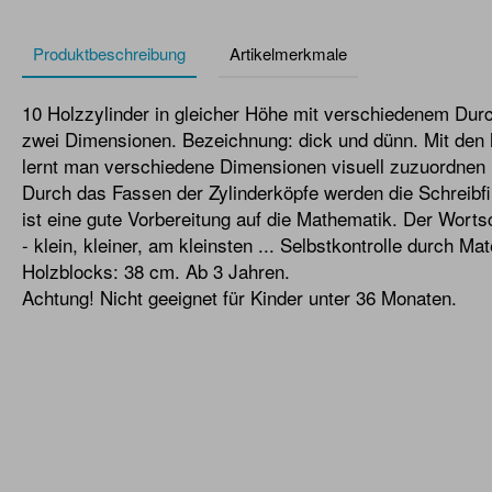
Produktbeschreibung
Artikelmerkmale
10 Holzzylinder in gleicher Höhe mit verschiedenem Dur
zwei Dimensionen. Bezeichnung: dick und dünn. Mit den 
lernt man verschiedene Dimensionen visuell zuzuordnen 
Durch das Fassen der Zylinderköpfe werden die Schreibfin
ist eine gute Vorbereitung auf die Mathematik. Der Worts
- klein, kleiner, am kleinsten ... Selbstkontrolle durch Ma
Holzblocks: 38 cm. Ab 3 Jahren.
Achtung! Nicht geeignet für Kinder unter 36 Monaten.