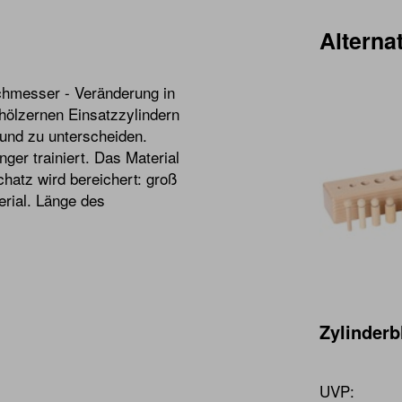
Alternat
chmesser - Veränderung in
hölzernen Einsatzzylindern
und zu unterscheiden.
ger trainiert. Das Material
chatz wird bereichert: groß
terial. Länge des
Zylinderb
UVP: