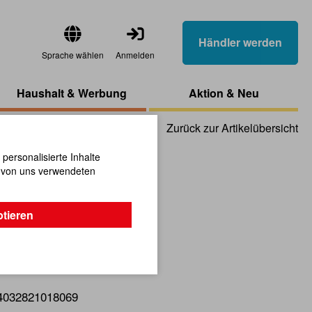
Händler werden
Sprache wählen
Anmelden
Haushalt & Werbung
Aktion & Neu
Zurück zur Artikelübersicht
ersonalisierte Inhalte
n von uns verwendeten
ock 1
ptieren
 für Kinder aus Holz!
4032821018069