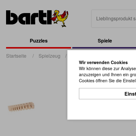
Puzzles
Spiele
Startseite
/
Spielzeug
/
Montessori
/
Zylinderblock
Wir verwenden Cookies
Wir können diese zur Analyse
anzuzeigen und Ihnen ein gro
Cookies öffnen Sie die Einste
Eins