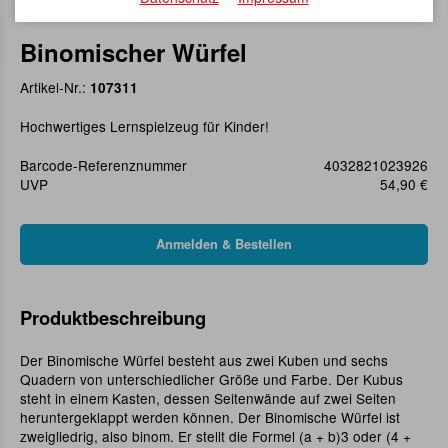
Binomischer Würfel
Artikel-Nr.:
107311
Hochwertiges Lernspielzeug für Kinder!
Barcode-Referenznummer
4032821023926
UVP
54,90 €
Produktbeschreibung
Der Binomische Würfel besteht aus zwei Kuben und sechs
Quadern von unterschiedlicher Größe und Farbe. Der Kubus
steht in einem Kasten, dessen Seitenwände auf zwei Seiten
heruntergeklappt werden können. Der Binomische Würfel ist
zweigliedrig, also binom. Er stellt die Formel (a + b)3 oder (4 +