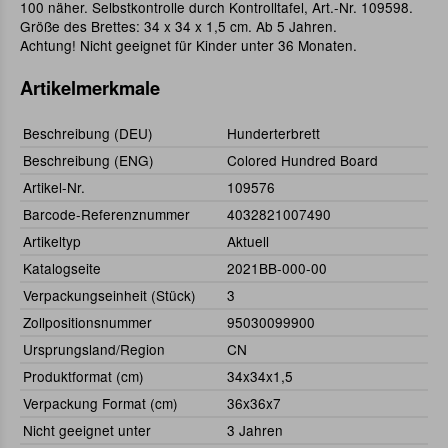
100 näher. Selbstkontrolle durch Kontrolltafel, Art.-Nr. 109598.
Größe des Brettes: 34 x 34 x 1,5 cm. Ab 5 Jahren.
Achtung! Nicht geeignet für Kinder unter 36 Monaten.
Artikelmerkmale
Beschreibung (DEU)
Hunderterbrett
Beschreibung (ENG)
Colored Hundred Board
Artikel-Nr.
109576
Barcode-Referenznummer
4032821007490
Artikeltyp
Aktuell
Katalogseite
2021BB-000-00
Verpackungseinheit (Stück)
3
Zollpositionsnummer
95030099900
Ursprungsland/Region
CN
Produktformat (cm)
34x34x1,5
Verpackung Format (cm)
36x36x7
Nicht geeignet unter
3 Jahren