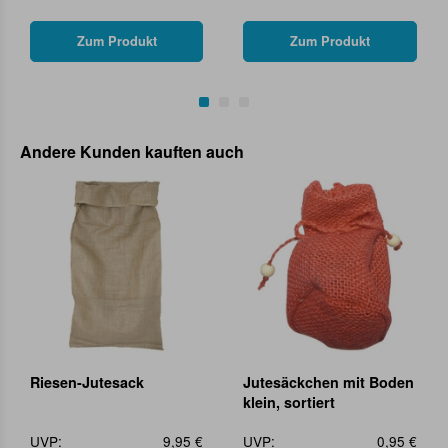
Zum Produkt
Zum Produkt
Andere Kunden kauften auch
Riesen-Jutesack
Jutesäckchen mit Boden
klein, sortiert
UVP:
9,95 €
UVP:
0,95 €