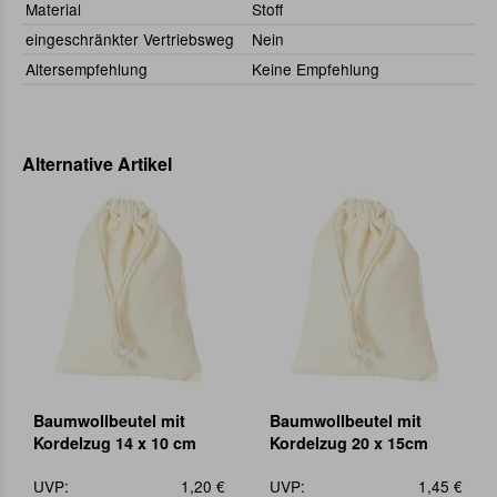
Material
Stoff
eingeschränkter Vertriebsweg
Nein
Altersempfehlung
Keine Empfehlung
Alternative Artikel
Baumwollbeutel mit
Baumwollbeutel mit
Kordelzug 14 x 10 cm
Kordelzug 20 x 15cm
UVP:
1,20 €
UVP:
1,45 €