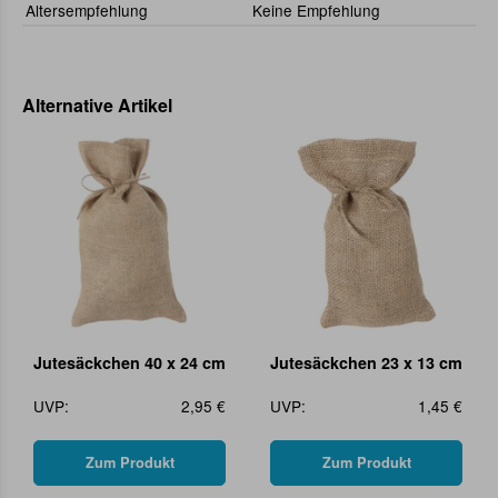
Altersempfehlung
Keine Empfehlung
Alternative Artikel
Jutesäckchen 40 x 24 cm
Jutesäckchen 23 x 13 cm
UVP:
2,95 €
UVP:
1,45 €
Zum Produkt
Zum Produkt