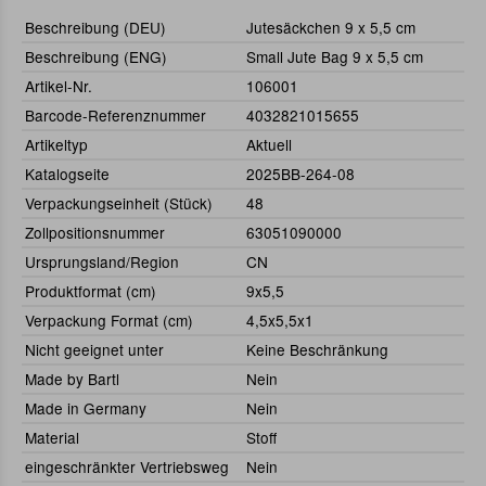
Beschreibung (DEU)
Jutesäckchen 9 x 5,5 cm
Beschreibung (ENG)
Small Jute Bag 9 x 5,5 cm
Artikel-Nr.
106001
Barcode-Referenznummer
4032821015655
Artikeltyp
Aktuell
Katalogseite
2025BB-264-08
Verpackungseinheit (Stück)
48
Zollpositionsnummer
63051090000
Ursprungsland/Region
CN
Produktformat (cm)
9x5,5
Verpackung Format (cm)
4,5x5,5x1
Nicht geeignet unter
Keine Beschränkung
Made by Bartl
Nein
Made in Germany
Nein
Material
Stoff
eingeschränkter Vertriebsweg
Nein