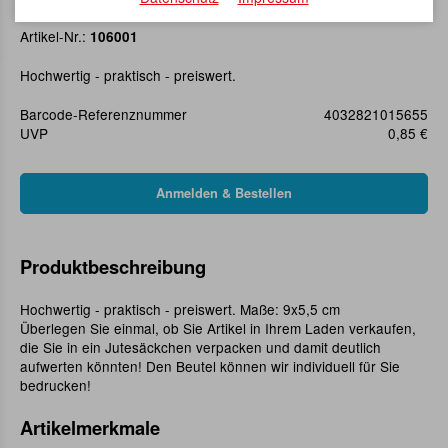
Jutesäckchen 9 x 5,5 cm
Artikel-Nr.:
106001
Hochwertig - praktisch - preiswert.
Barcode-Referenznummer
4032821015655
UVP
0,85 €
Produktbeschreibung
Hochwertig - praktisch - preiswert. Maße: 9x5,5 cm
Überlegen Sie einmal, ob Sie Artikel in Ihrem Laden verkaufen,
die Sie in ein Jutesäckchen verpacken und damit deutlich
aufwerten könnten! Den Beutel können wir individuell für Sie
bedrucken!
Artikelmerkmale