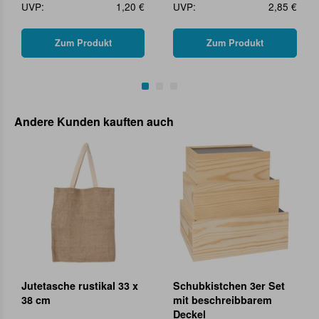
UVP:
1,20 €
UVP:
2,85 €
Zum Produkt
Zum Produkt
Andere Kunden kauften auch
Jutetasche rustikal 33 x
Schubkistchen 3er Set
38 cm
mit beschreibbarem
Deckel