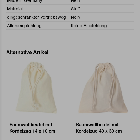
Made in Germany
Nein
Material
Stoff
eingeschränkter Vertriebsweg
Nein
Altersempfehlung
Keine Empfehlung
Alternative Artikel
Baumwollbeutel mit
Baumwollbeutel mit
Kordelzug 14 x 10 cm
Kordelzug 40 x 30 cm