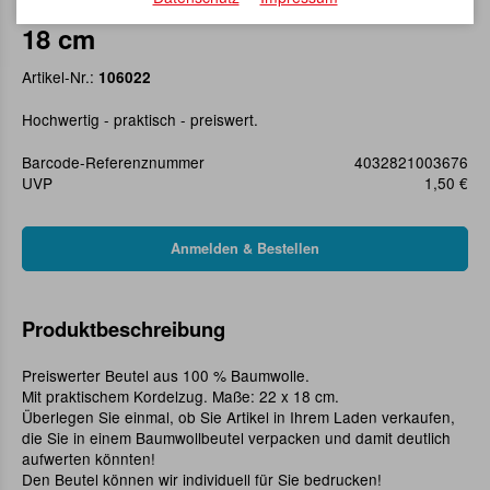
Baumwollbeutel mit Kordelzug 22 x
18 cm
Artikel-Nr.:
106022
Hochwertig - praktisch - preiswert.
Barcode-Referenznummer
4032821003676
UVP
1,50 €
Produktbeschreibung
Preiswerter Beutel aus 100 % Baumwolle.
Mit praktischem Kordelzug. Maße: 22 x 18 cm.
Überlegen Sie einmal, ob Sie Artikel in Ihrem Laden verkaufen,
die Sie in einem Baumwollbeutel verpacken und damit deutlich
aufwerten könnten!
Den Beutel können wir individuell für Sie bedrucken!