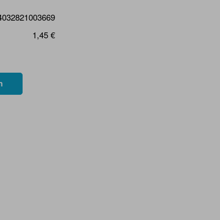
4032821003669
1,45 €