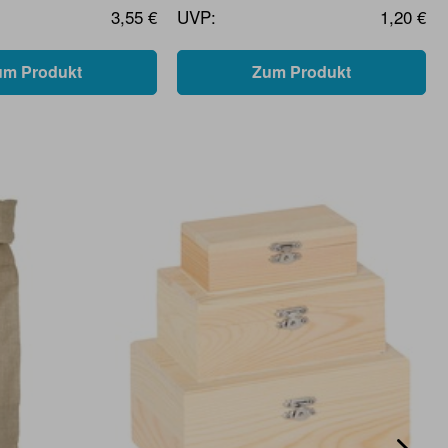
3,55 €
UVP:
1,20 €
um Produkt
Zum Produkt