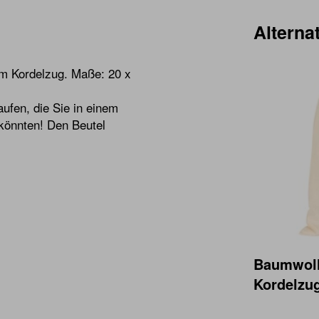
Alternat
em Kordelzug. Maße: 20 x
aufen, die Sie in einem
könnten! Den Beutel
Baumwoll
Kordelzug