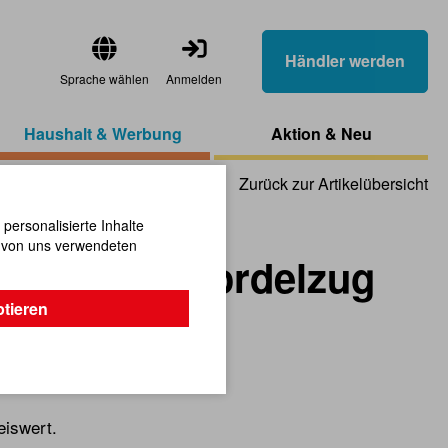
Händler werden
Sprache wählen
Anmelden
Haushalt & Werbung
Aktion & Neu
Zurück zur Artikelübersicht
ersonalisierte Inhalte
n von uns verwendeten
eutel mit Kordelzug
ptieren
eiswert.