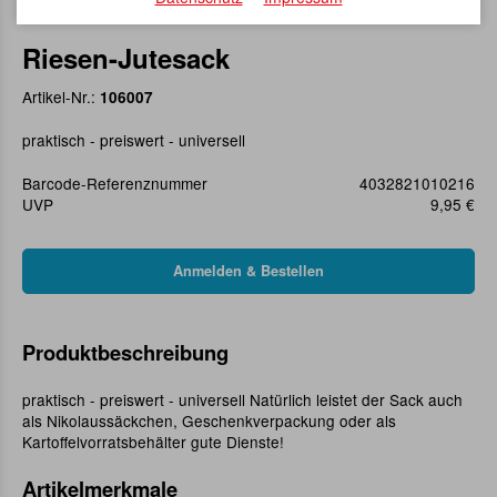
Riesen-Jutesack
Artikel-Nr.:
106007
praktisch - preiswert - universell
Barcode-Referenznummer
4032821010216
UVP
9,95 €
Produktbeschreibung
praktisch - preiswert - universell Natürlich leistet der Sack auch
als Nikolaussäckchen, Geschenkverpackung oder als
Kartoffelvorratsbehälter gute Dienste!
Artikelmerkmale