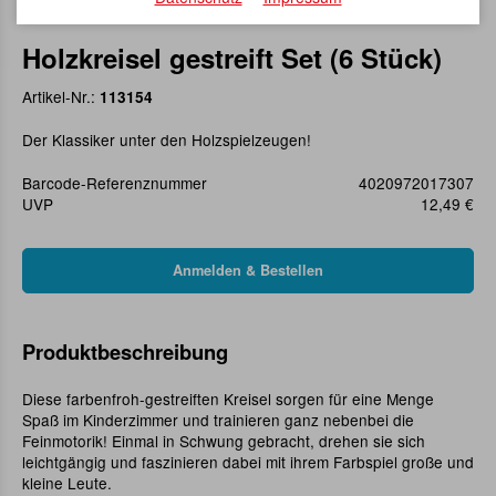
Holzkreisel gestreift Set (6 Stück)
Artikel-Nr.:
113154
Der Klassiker unter den Holzspielzeugen!
Barcode-Referenznummer
4020972017307
UVP
12,49 €
Produktbeschreibung
Diese farbenfroh-gestreiften Kreisel sorgen für eine Menge
Spaß im Kinderzimmer und trainieren ganz nebenbei die
Feinmotorik! Einmal in Schwung gebracht, drehen sie sich
leichtgängig und faszinieren dabei mit ihrem Farbspiel große und
kleine Leute.