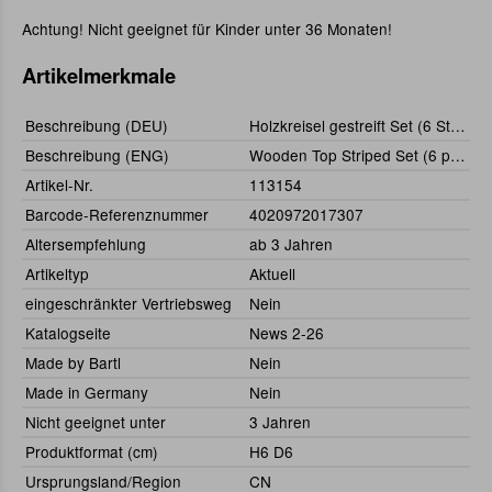
Achtung! Nicht geeignet für Kinder unter 36 Monaten!
Artikelmerkmale
Beschreibung (DEU)
Holzkreisel gestreift Set (6 Stück)
Beschreibung (ENG)
Wooden Top Striped Set (6 pcs)
Artikel-Nr.
113154
Barcode-Referenznummer
4020972017307
Altersempfehlung
ab 3 Jahren
Artikeltyp
Aktuell
eingeschränkter Vertriebsweg
Nein
Katalogseite
News 2-26
Made by Bartl
Nein
Made in Germany
Nein
Nicht geeignet unter
3 Jahren
Produktformat (cm)
H6 D6
Ursprungsland/Region
CN