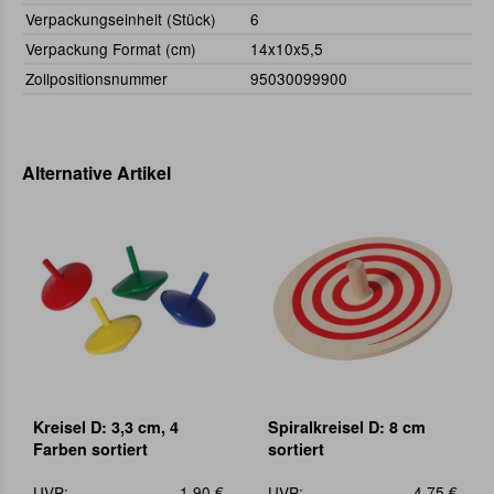
Verpackungseinheit (Stück)
6
Verpackung Format (cm)
14x10x5,5
Zollpositionsnummer
95030099900
Alternative Artikel
Kreisel D: 3,3 cm, 4
Spiralkreisel D: 8 cm
Farben sortiert
sortiert
UVP:
1,90 €
UVP:
4,75 €