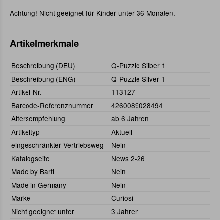
Achtung! Nicht geeignet für Kinder unter 36 Monaten.
Artikelmerkmale
Beschreibung (DEU)
Q-Puzzle Silber 1
Beschreibung (ENG)
Q-Puzzle Silver 1
Artikel-Nr.
113127
Barcode-Referenznummer
4260089028494
Altersempfehlung
ab 6 Jahren
Artikeltyp
Aktuell
eingeschränkter Vertriebsweg
Nein
Katalogseite
News 2-26
Made by Bartl
Nein
Made in Germany
Nein
Marke
Curiosi
Nicht geeignet unter
3 Jahren