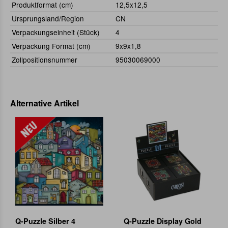
Produktformat (cm)
12,5x12,5
Ursprungsland/Region
CN
Verpackungseinheit (Stück)
4
Verpackung Format (cm)
9x9x1,8
Zollpositionsnummer
95030069000
Alternative Artikel
Q-Puzzle Silber 4
Q-Puzzle Display Gold