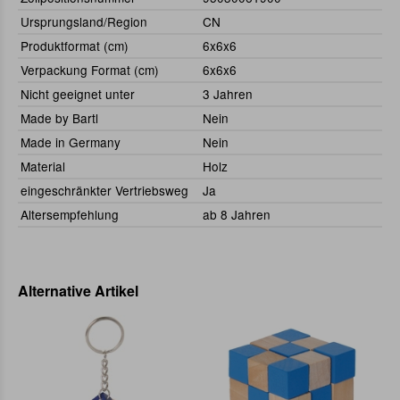
Ursprungsland/Region
CN
Produktformat (cm)
6x6x6
Verpackung Format (cm)
6x6x6
Nicht geeignet unter
3 Jahren
Made by Bartl
Nein
Made in Germany
Nein
Material
Holz
eingeschränkter Vertriebsweg
Ja
Altersempfehlung
ab 8 Jahren
Alternative Artikel