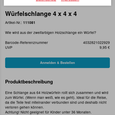
Würfelschlange 4 x 4 x 4
Artikel-Nr.:
111081
Wie wird aus der zweifarbigen Holzschlange ein Würfel?
Barcode-Referenznummer
4032821022929
UVP
9,95 €
Produktbeschreibung
Eine Schlange aus 64 Holzwürfeln rollt sich zusammen und wird
zum Würfel. (Wenn man weiß, wie es geht). Ideal für die Reise,
da die Teile fest miteinander verbunden sind und deshalb nicht
verloren gehen können.
Achtung! Nicht geeignet für Kinder unter 36 Monaten.