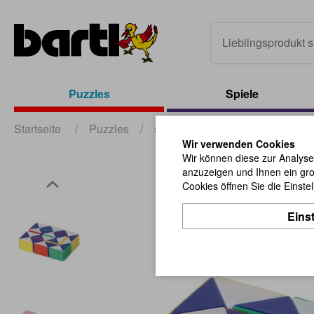
Puzzles
Spiele
Startseite
/
Puzzles
/
sonstige Puzzles + Geduldspiel
Wir verwenden Cookies
Wir können diese zur Analyse
anzuzeigen und Ihnen ein gro
Cookies öffnen Sie die Einste
Eins