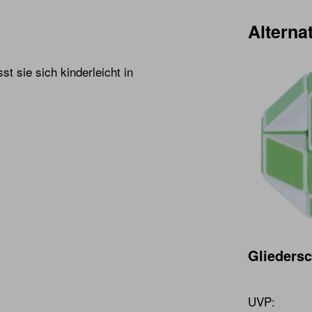
Alternat
t sie sich kinderleicht in
Gliedersc
UVP: