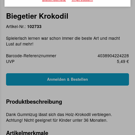
Biegetier Krokodil
Artikel-Nr.:
102733
Spielerisch lernen war schon immer die beste Art und macht
Lust auf mehr!
Barcode-Referenznummer
4038904224228
UVP
5,49 €
Produktbeschreibung
Dank Gummizug lässt sich das Holz-Krokodil verbiegen.
Achtung! Nicht geeignet für Kinder unter 36 Monaten.
Artikelmerkmale