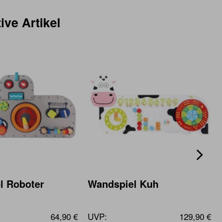
ive Artikel
l Roboter
Wandspiel Kuh
64,90 €
UVP:
129,90 €