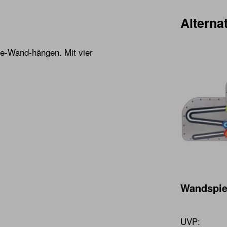
Alternat
ie-Wand-hängen. Mit vier
Wandspie
UVP: