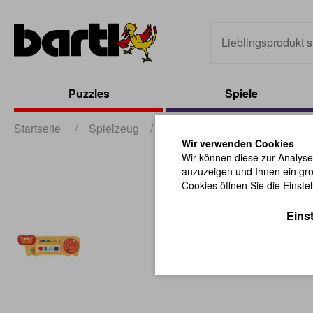
Puzzles
Spiele
Startseite
/
Spielzeug
/
Baby und Kleinkind
/
Wand
Wir verwenden Cookies
Wir können diese zur Analyse
anzuzeigen und Ihnen ein gro
Cookies öffnen Sie die Einste
Eins