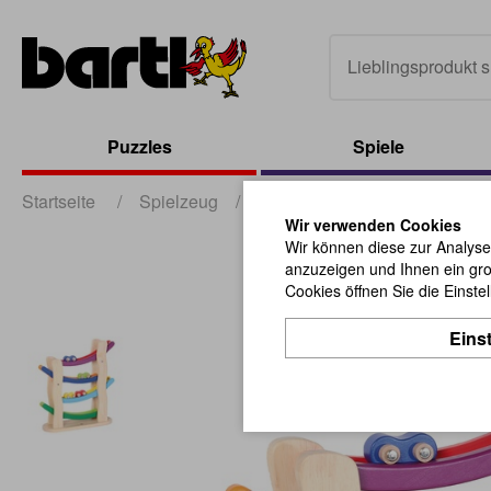
Puzzles
Spiele
Startseite
/
Spielzeug
/
Baby und Kleinkind
/
PIN
Wir verwenden Cookies
Wir können diese zur Analyse
anzuzeigen und Ihnen ein gro
Cookies öffnen Sie die Einste
Eins