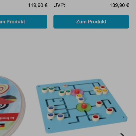
119,90 €
UVP:
139,90 €
um Produkt
Zum Produkt