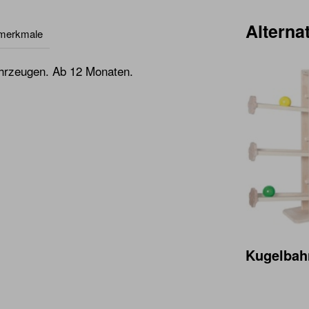
Alternat
lmerkmale
ahrzeugen. Ab 12 Monaten.
Kugelbah