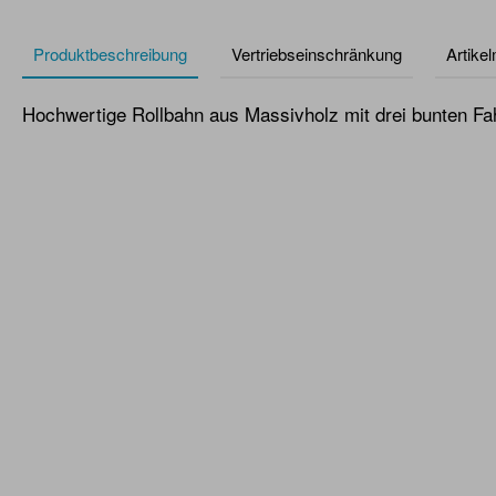
Produktbeschreibung
Vertriebseinschränkung
Artike
Hochwertige Rollbahn aus Massivholz mit drei bunten F