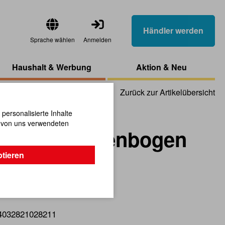
Händler werden
Sprache wählen
Anmelden
Haushalt & Werbung
Aktion & Neu
Zurück zur Artikelübersicht
ersonalisierte Inhalte
n von uns verwendeten
llbahn Regenbogen
ptieren
sivem Holz.
4032821028211