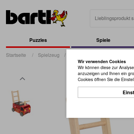
Puzzles
Spiele
Startseite
/
Spielzeug
/
Baby und Kleinkind
/
Sch
Wir verwenden Cookies
Wir können diese zur Analyse
anzuzeigen und Ihnen ein gro
Cookies öffnen Sie die Einste
Eins