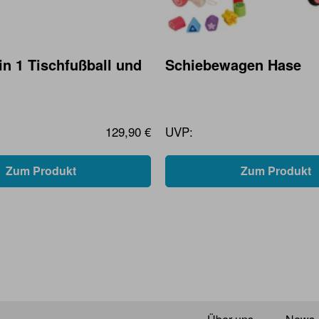
in 1 Tischfußball und
Schiebewagen Hase
129,90 €
UVP:
Zum Produkt
Zum Produkt