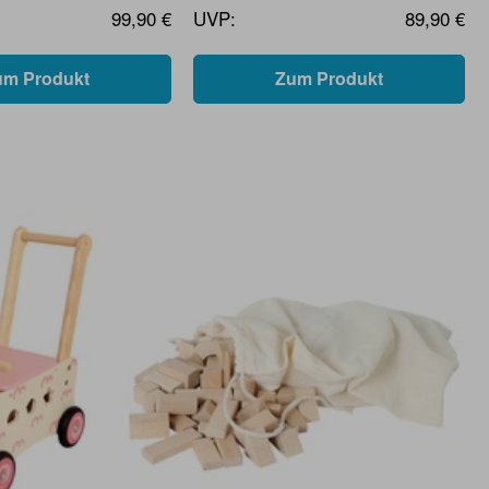
99,90 €
UVP:
89,90 €
um Produkt
Zum Produkt