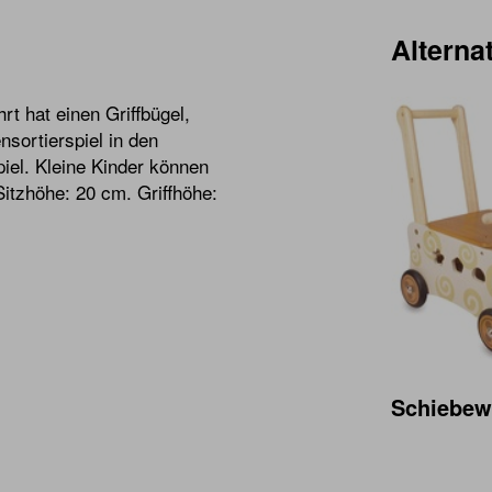
Alternat
rt hat einen Griffbügel,
sortierspiel in den
piel. Kleine Kinder können
itzhöhe: 20 cm. Griffhöhe:
Schiebew