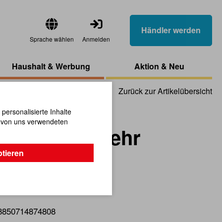
Händler werden
Sprache wählen
Anmelden
Haushalt & Werbung
Aktion & Neu
Zurück zur Artikelübersicht
ersonalisierte Inhalte
n von uns verwendeten
gen Feuerwehr
ptieren
r Spielwagen aus Holz!
8850714874808