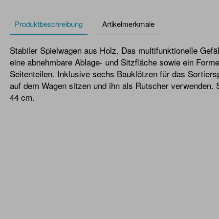
Produktbeschreibung
Artikelmerkmale
Stabiler Spielwagen aus Holz. Das multifunktionelle Gefäh
eine abnehmbare Ablage- und Sitzfläche sowie ein Formen
Seitenteilen. Inklusive sechs Bauklötzen für das Sortiers
auf dem Wagen sitzen und ihn als Rutscher verwenden. S
44 cm.