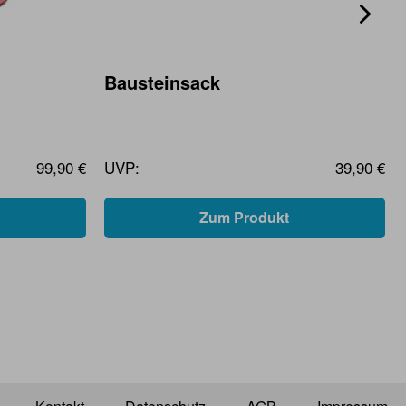
Bausteinsack
99,90 €
UVP:
39,90 €
Zum Produkt