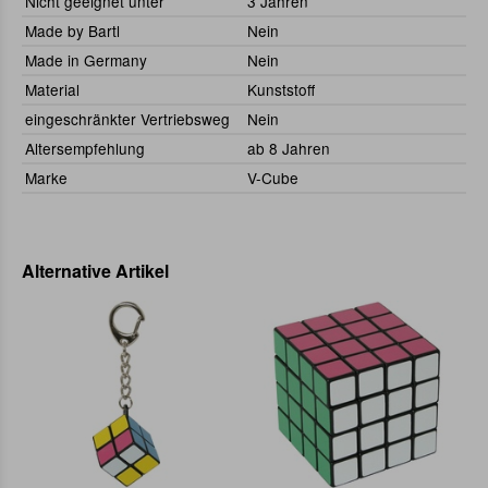
Nicht geeignet unter
3 Jahren
Made by Bartl
Nein
Made in Germany
Nein
Material
Kunststoff
eingeschränkter Vertriebsweg
Nein
Altersempfehlung
ab 8 Jahren
Marke
V-Cube
Alternative Artikel