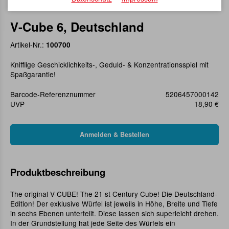
V-Cube 6, Deutschland
Artikel-Nr.:
100700
Knifflige Geschicklichkeits-, Geduld- & Konzentrationsspiel mit
Spaßgarantie!
Barcode-Referenznummer
5206457000142
UVP
18,90 €
Produktbeschreibung
The original V-CUBE! The 21 st Century Cube! Die Deutschland-
Edition! Der exklusive Würfel ist jeweils in Höhe, Breite und Tiefe
in sechs Ebenen unterteilt. Diese lassen sich superleicht drehen.
In der Grundstellung hat jede Seite des Würfels ein