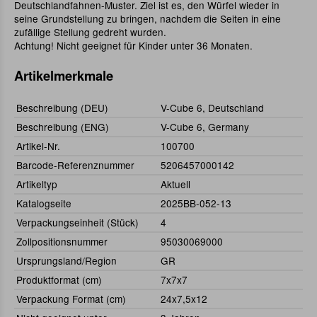
Deutschlandfahnen-Muster. Ziel ist es, den Würfel wieder in
seine Grundstellung zu bringen, nachdem die Seiten in eine
zufällige Stellung gedreht wurden.
Achtung! Nicht geeignet für Kinder unter 36 Monaten.
Artikelmerkmale
Beschreibung (DEU)
V-Cube 6, Deutschland
Beschreibung (ENG)
V-Cube 6, Germany
Artikel-Nr.
100700
Barcode-Referenznummer
5206457000142
Artikeltyp
Aktuell
Katalogseite
2025BB-052-13
Verpackungseinheit (Stück)
4
Zollpositionsnummer
95030069000
Ursprungsland/Region
GR
Produktformat (cm)
7x7x7
Verpackung Format (cm)
24x7,5x12