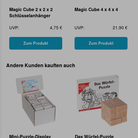
Magic Cube 2 x 2 x 2
Magic Cube 4 x 4 x 4
Schlüsselanhänger
UVP:
4,75 €
UVP:
21,90 €
Zum Produkt
Zum Produkt
Andere Kunden kauften auch
Mini-Puzzle-Display
Das Würfel-Puzzle