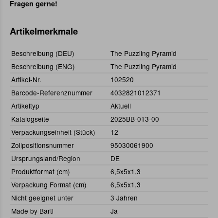
Fragen gerne!
Artikelmerkmale
Beschreibung (DEU)
The Puzzling Pyramid
Beschreibung (ENG)
The Puzzling Pyramid
Artikel-Nr.
102520
Barcode-Referenznummer
4032821012371
Artikeltyp
Aktuell
Katalogseite
2025BB-013-00
Verpackungseinheit (Stück)
12
Zollpositionsnummer
95030061900
Ursprungsland/Region
DE
Produktformat (cm)
6,5x5x1,3
Verpackung Format (cm)
6,5x5x1,3
Nicht geeignet unter
3 Jahren
Made by Bartl
Ja