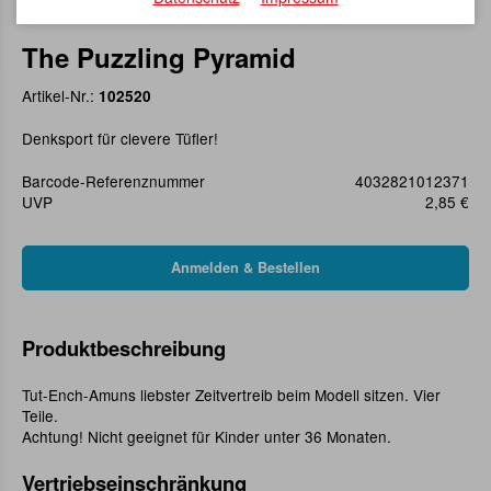
The Puzzling Pyramid
Artikel-Nr.:
102520
Denksport für clevere Tüfler!
Barcode-Referenznummer
4032821012371
UVP
2,85 €
Produktbeschreibung
Tut-Ench-Amuns liebster Zeitvertreib beim Modell sitzen. Vier
Teile.
Achtung! Nicht geeignet für Kinder unter 36 Monaten.
Vertriebseinschränkung