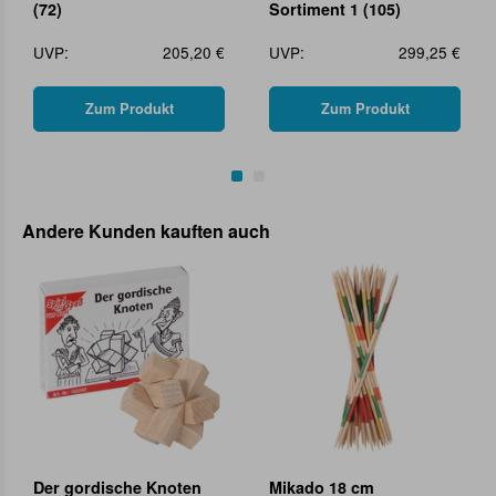
(72)
Sortiment 1 (105)
UVP:
205,20 €
UVP:
299,25 €
Zum Produkt
Zum Produkt
Andere Kunden kauften auch
Der gordische Knoten
Mikado 18 cm