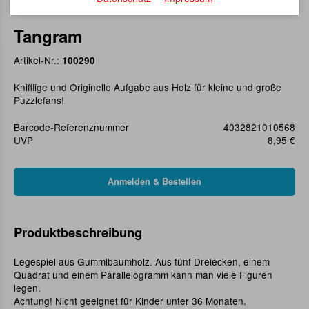
Tangram
Artikel-Nr.:
100290
Knifflige und Originelle Aufgabe aus Holz für kleine und große
Puzzlefans!
Barcode-Referenznummer
4032821010568
UVP
8,95 €
Produktbeschreibung
Legespiel aus Gummibaumholz. Aus fünf Dreiecken, einem
Quadrat und einem Parallelogramm kann man viele Figuren
legen.
Achtung! Nicht geeignet für Kinder unter 36 Monaten.