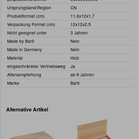
Ursprungsland/Region
CN
Produktformat (cm)
11,6x12x1,7
Verpackung Format (cm)
12x12x2,5
Nicht geeignet unter
3 Jahren
Made by Bartl
Nein
Made in Germany
Nein
Material
Holz
eingeschränkter Vertriebsweg
Ja
Altersempfehlung
ab 8 Jahren
Marke
Bartl
Alternative Artikel