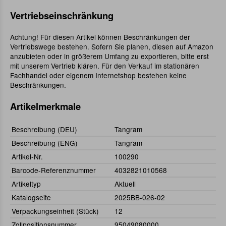
Vertriebseinschränkung
Achtung! Für diesen Artikel können Beschränkungen der
Vertriebswege bestehen. Sofern Sie planen, diesen auf Amazon
anzubieten oder in größerem Umfang zu exportieren, bitte erst
mit unserem Vertrieb klären. Für den Verkauf im stationären
Fachhandel oder eigenem Internetshop bestehen keine
Beschränkungen.
Artikelmerkmale
Beschreibung (DEU)
Tangram
Beschreibung (ENG)
Tangram
Artikel-Nr.
100290
Barcode-Referenznummer
4032821010568
Artikeltyp
Aktuell
Katalogseite
2025BB-026-02
Verpackungseinheit (Stück)
12
Zollpositionsnummer
95049080000