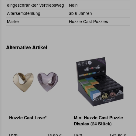
eingeschränkter Vertriebsweg
Nein
Altersempfehlung
ab 6 Jahren
Marke
Huzzle Cast Puzzles
Alternative Artikel
Huzzle Cast Love*
Mini Huzzle Cast Puzzle
Display (24 Stück)
UVP:
15,90 €
UVP:
142,80 €