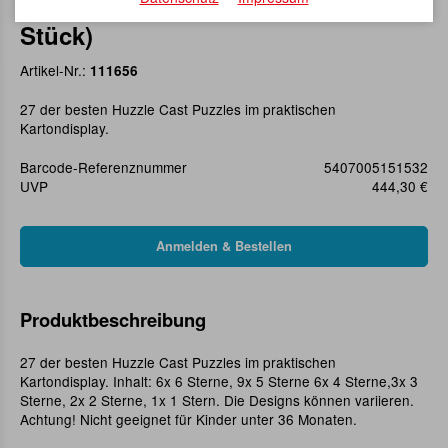
Huzzle Cast Puzzle Display (27
Stück)
Artikel-Nr.:
111656
27 der besten Huzzle Cast Puzzles im praktischen
Kartondisplay.
Barcode-Referenznummer
5407005151532
UVP
444,30 €
Produktbeschreibung
27 der besten Huzzle Cast Puzzles im praktischen
Kartondisplay. Inhalt: 6x 6 Sterne, 9x 5 Sterne 6x 4 Sterne,3x 3
Sterne, 2x 2 Sterne, 1x 1 Stern. Die Designs können variieren.
Achtung! Nicht geeignet für Kinder unter 36 Monaten.