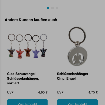
Andere Kunden kauften auch
Glas-Schutzengel
Schlüsselanhänger
Schlüsselanhänger,
Chip, Engel
sortiert
UVP:
4,95 €
UVP:
4,75 €
Zum Produkt
Zum Produkt