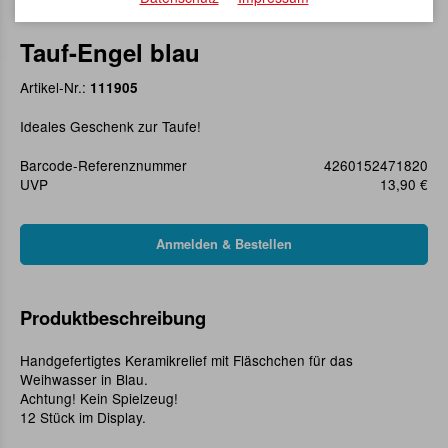
Tauf-Engel blau
Artikel-Nr.:
111905
Ideales Geschenk zur Taufe!
Barcode-Referenznummer
4260152471820
UVP
13,90 €
Produktbeschreibung
Handgefertigtes Keramikrelief mit Fläschchen für das
Weihwasser in Blau.
Achtung! Kein Spielzeug!
12 Stück im Display.