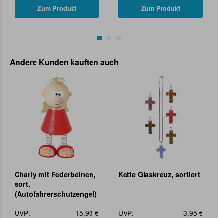
Zum Produkt
Zum Produkt
Andere Kunden kauften auch
Charly mit Federbeinen,
Kette Glaskreuz, sortiert
sort.
(Autofahrerschutzengel)
UVP:
15,90 €
UVP:
3,95 €