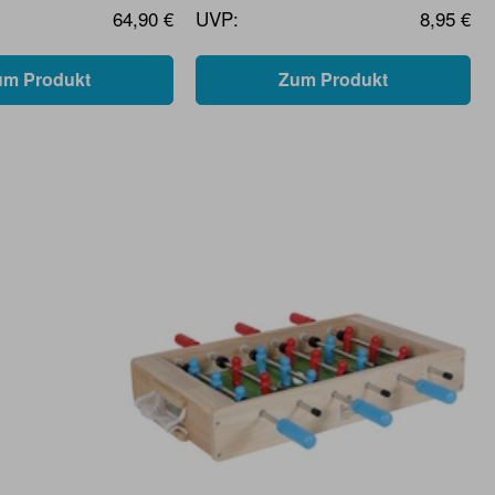
64,90 €
UVP:
8,95 €
um Produkt
Zum Produkt