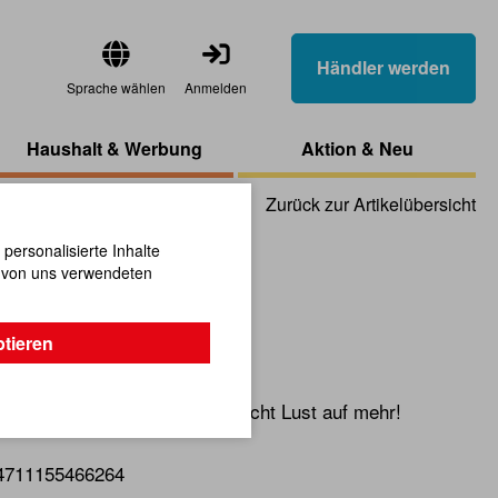
Händler werden
Sprache wählen
Anmelden
Haushalt & Werbung
Aktion & Neu
Zurück zur Artikelübersicht
ersonalisierte Inhalte
n von uns verwendeten
piel
ptieren
on immer die beste Art und macht Lust auf mehr!
4711155466264