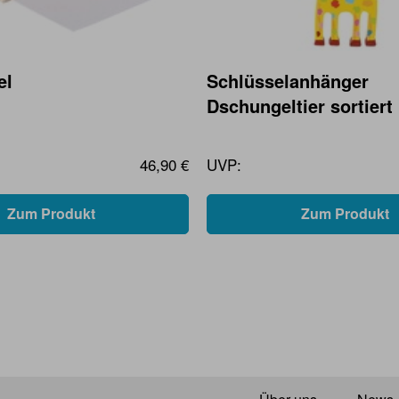
el
Schlüsselanhänger
Dschungeltier sortiert
46,90 €
UVP:
Zum Produkt
Zum Produkt