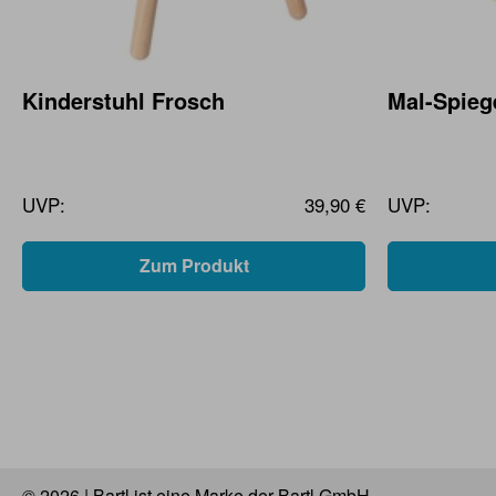
Kinderstuhl Frosch
Mal-Spieg
UVP:
39,90 €
UVP:
Zum Produkt
© 2026 | Bartl ist eine Marke der Bartl GmbH