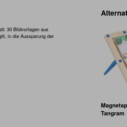
Alternat
alt: 30 Bildvorlagen aus
lt, in die Aussparung der
Magnetsp
Tangram