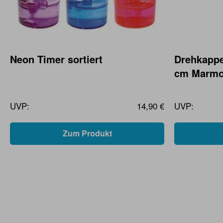
Neon Timer sortiert
Drehkappe
cm Marmo
UVP:
14,90 €
UVP:
Zum Produkt