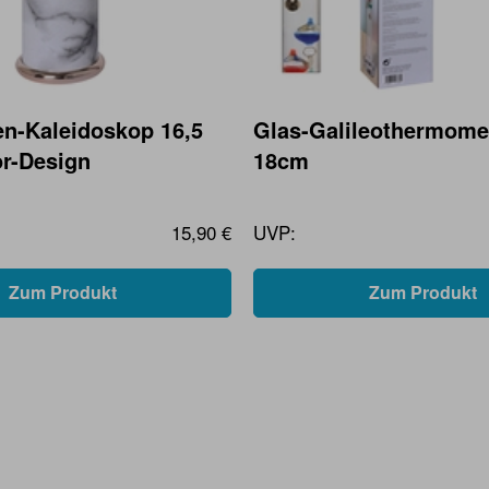
n-Kaleidoskop 16,5
Glas-Galileothermomet
r-Design
18cm
15,90 €
UVP:
Zum Produkt
Zum Produkt