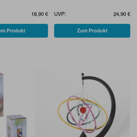
18,90 €
UVP:
24,90 €
um Produkt
Zum Produkt