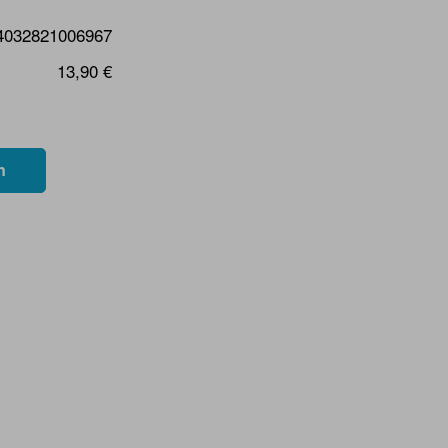
4032821006967
13,90 €